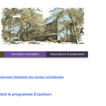
Inscription orientation
Associations & partenaires
nterviews étudiants des années précédentes
entent le programme Erasmus+