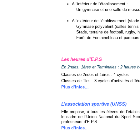
A l'intérieur de l'établissement :
Un gymnase et une salle de muscul
A l'extérieur de l'établissement (stade
Gymnase polyvalent (salles tennis
Stade, terrains de football, rugby, 
Forêt de Fontainebleau et parcours
Les heures d’E.P.S
En 2ndes, 1ères et Terminales : 2 heures 
Classes de 2ndes et 1ères : 4 cycles
Classes de Tles : 3 cycles d'activités diff
Plus d’infos…
L’association sportive
(UNSS)
Elle propose, à tous les élèves de l’établ
le cadre de l’Union National du Sport Scol
professeurs d’E.P.S.
Plus d’infos
…