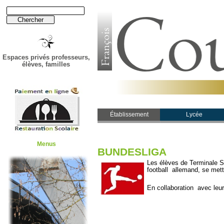
Espaces privés professeurs,
élèves, familles
Établissement
Lycée
Menus
BUNDESLIGA
Les élèves de Terminale S
football allemand, se me
En collaboration avec leu