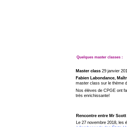
Quelques master classes :
Master class
29 janvier 20
Fabien Labondance, Maîtr
master class sur le thème 
Nos élèves de CPGE ont fait
très enrichissante!
Rencontre entre Mr Scott 
Le 27 novembre 2018, les 