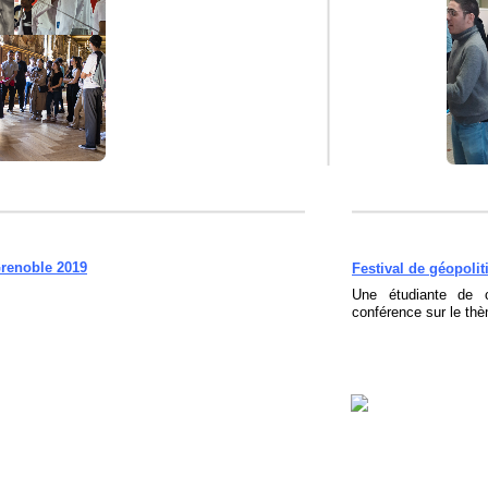
Grenoble 2019
Festival de géopoli
Une étudiante de c
conférence sur le t