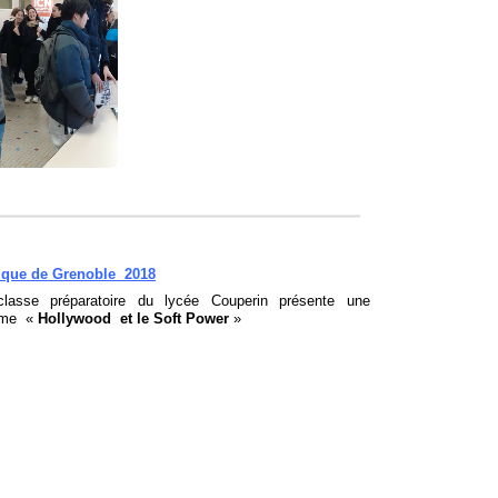
tique de Grenoble 2018
lasse préparatoire du lycée Couperin présente une
hème «
Hollywood et le Soft Power
»