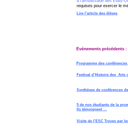
à l’ambassade des États-
Un
requises pour exercer le m
Lire l’article des élèves
Événements précédents :
Programme des conférences 
Festival d’Histoire des Arts
Synthèses de conférences des
5 de nos étudiants de la pr
Ils témoignent …
Visite de l’ESC Troyes par le