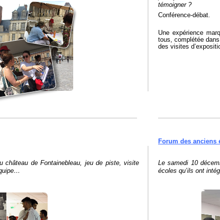
témoigner ?
Conférence-
débat.
Une expérience marq
tous, complétée dans 
des visites d’exposit
Forum des anciens é
château de Fontainebleau, jeu de piste, visite
Le samedi 10 décemb
équipe…
écoles qu’ils ont inté