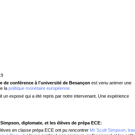
19
e de conférence à l'université de Besançon
est venu animer une
de la
politique monétaire européenne.
 un exposé qui a été repris par notre intervenant. Une expérience
Simpson, diplomate, et les élèves de prépa ECE:
élèves en classe prépa ECE ont pu rencontrer
Mr Scott Simpson, trava