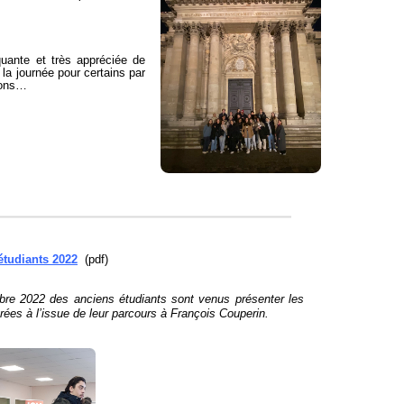
uante et très appréciée de
la journée pour certains par
ions…
tudiants 2022
(pdf)
re 2022 des anciens étudiants sont venus présenter les
grées à l’issue de leur parcours à François Couperin.