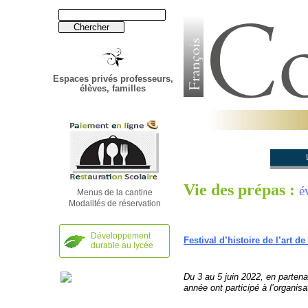
Espaces privés professeurs,
élèves, familles
Établissement
Vie des prépas :
é
Menus de la cantine
Modalités de réservation
Développement
Festival d’histoire de l’art d
durable au lycée
Du 3 au 5 juin 2022, en partena
année ont participé à l’organis