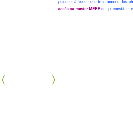
puisque, à l'issue des trois années, les ét
accès au master MEEF
ce qui constitue u