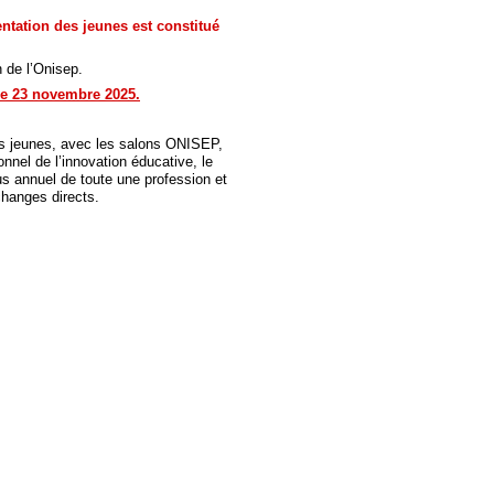
entation des jeunes est constitué
n de l’Onisep.
e 23 novembre 2025.
des jeunes, avec les salons ONISEP,
onnel de l’innovation éducative, le
s annuel de toute une profession et
changes directs.