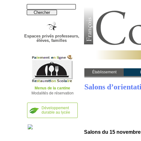
Espaces privés professeurs,
élèves, familles
Établissement
Établissement
Salons d’orientat
Menus de la cantine
Modalités de réservation
Développement
durable au lycée
Salons du 15 novembre 