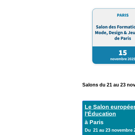
Salons du 21 au 23 no
Le Salon europée
l’Éducation
à Paris
Du 21 au 23 novembre 