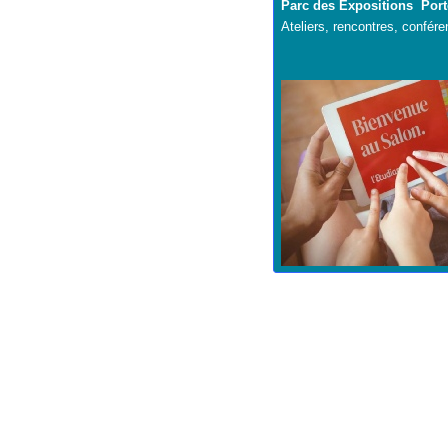
Parc des Expositions Porte
Ateliers, rencontres, confér