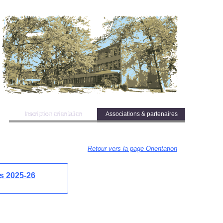
Inscription orientation
Inscription orientation
Associations & partenaires
Associations & partenaires
Retour vers la page Orientation
ns 2025-
26