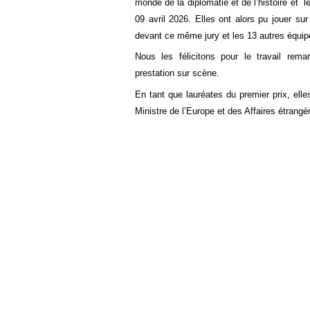
monde de la diplomatie et de l’histoire et le
09 avril 2026. Elles ont alors pu jouer sur
devant ce même jury et les 13 autres équipe
Nous les félicitons pour le travail remarq
prestation sur scène.
En tant que lauréates du premier prix, elle
Ministre de l’Europe et des Affaires étrangè