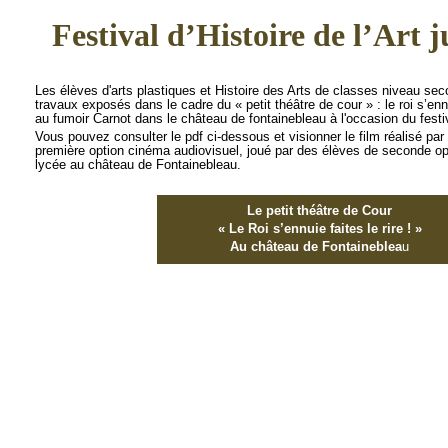
Festival d’Histoire de l’Art 
Les élèves d'arts plastiques et Histoire des Arts de classes niveau sec
travaux exposés dans le cadre du « petit théâtre de cour » : le roi s’ennu
au fumoir Carnot dans le château de fontainebleau à l'occasion du festival
Vous pouvez consulter le pdf ci-
dessous et visionner le film réalisé pa
première option cinéma audiovisuel, joué par des élèves de seconde opt
lycée au château de Fontainebleau.
Le petit théâtre de Cour
« Le Roi s’ennuie faites le rire ! »
Au château de Fontaineblea
u