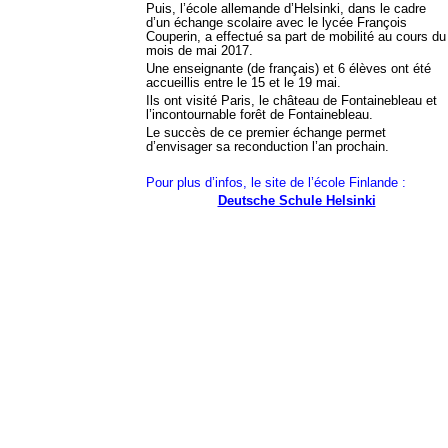
Puis, l’école allemande d’Helsinki, dans le cadre
d’un échange scolaire avec le lycée François
Couperin, a effectué sa part de mobilité au cours du
mois de mai 2017.
Une enseignante (de français) et 6 élèves ont été
accueillis entre le 15 et le 19 mai.
Ils ont visité Paris, le château de Fontainebleau et
l’incontournable forêt de Fontainebleau.
Le succès de ce premier échange permet
d’envisager sa reconduction l’an prochain.
Pour plus d’infos, le site de l’école Finlande :
Deutsche Schule Helsinki