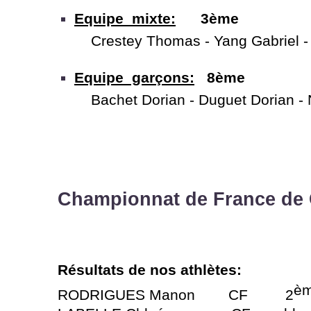
Equipe mixte:
3ème
Crestey Thomas -
Yang Gabriel -
Equipe garçons:
8ème
Bachet Dorian -
Duguet Dorian -
N
Championnat de France de
Résultats de nos athlètes:
è
RODRIGUES Manon CF 2