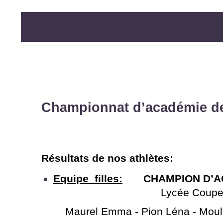
Championnat d’académie de
Résultats de nos athlètes:
Equipe filles:
CHAMPION D’A
Lycée Couper
Maurel Emma -
Pion Léna -
Moul