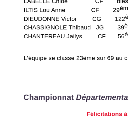
LABELLE Chloé CF bles
èm
ILTIS Lou Anne CF 29
DIEUDONNE Victor CG 122
CHASSIGNOLE Thibaud JG 39
CHANTEREAU Jailys CF 56
L’équipe se classe 23ème sur 69 au 
Championnat
Départementa
Félicitations