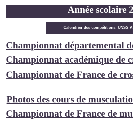
Année scolaire 
Calendrier des compétitions UNSS At
Championnat départemental de
Championnat académique de cr
Championnat de France de cro
Photos des cours de musculati
Championnat de France de mus