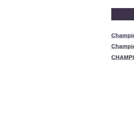
Champio
Champio
CHAMPI